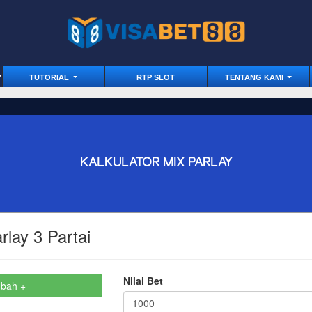
Y
TUTORIAL
RTP SLOT
TENTANG KAMI
KALKULATOR MIX PARLAY