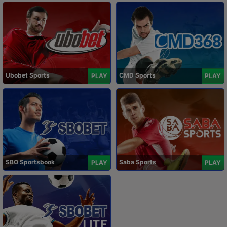
Ubobet Sports
CMD Sports
PLAY
PLAY
SBO Sportsbook
Saba Sports
PLAY
PLAY