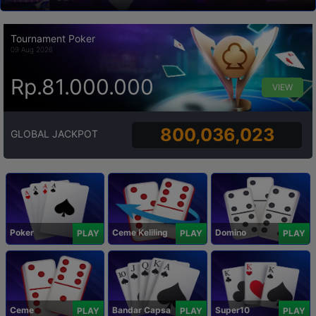
Tournament Poker
09 Aug 2026
Rp.81.000.000
VIEW
800,036,023
GLOBAL JACKPOT
Poker
Ceme Keliling
Domino
PLAY
PLAY
PLAY
Ceme
Bandar Capsa
Super10
PLAY
PLAY
PLAY