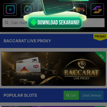
PROMO
BACCARAT LIVE PROXY
NEW
POPULAR SLOTS
Cari
Lihat Semua