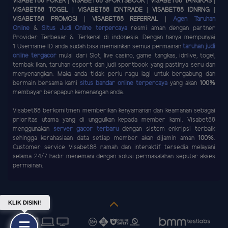
VISABET88 POKER | VISABET88 SPORTSBOOK | VISABET88 TANGKAS |
VISABET88 TOGEL | VISABET88 IDNTRADE | VISABET88 IDNRNG |
VISABET88 PROMOSI | VISABET88 REFERRAL |
Agen Taruhan
Online
&
Situs Judi Online terpercaya
resmi aman dengan partner
Provider Terbesar & Terkenal di indonesia. Dengan hanya mempunyai
1 Username ID anda sudah bisa memainkan semua permainan
taruhan judi
online tergacor
mulai dari Slot, live casino, game tangkas, idnlive, togel,
tembak ikan, taruhan esport dan judi sportbook yang pastinya seru dan
menyenangkan. Maka anda tidak perlu ragu lagi untuk bergabung dan
bermain bersama kami
situs bandar online terpercaya
yang akan
100%
membayar berapapun kemenangan anda.
Visabet88 berkomitmen memberikan kenyamanan dan keamanan sebagai
prioritas utama yang di unggulkan kepada member kami. Visabet88
menggunakan
server gacor terbaru
dengan sistem enkripsi terbaik
sehingga kerahasiaan data setiap member akan dijamin aman
100%
.
Customer service Visabet88 ramah dan interaktif tersedia melayani
selama 24/7 hadir menemani dengan solusi permasalahan seputar akses
permainan.
KLIK DISINI!