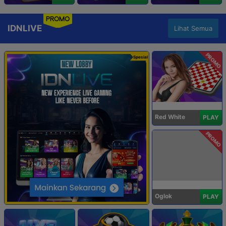
PROMO
IDNLIVE
Lihat Semua
PROMO
Spesial
Red White
PLAY
PROMO
Oglok
PLAY