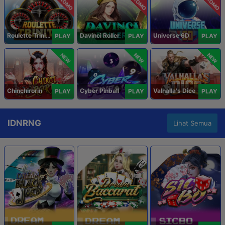
PROMO
PROMO
PROMO
Roulette Trinity
Davinci Roller
Universe 6D
PLAY
PLAY
PLAY
NEW
NEW
NEW
Chinchirorin
Cyber Pinball
Valhalla's Dice
PLAY
PLAY
PLAY
IDNRNG
Lihat Semua