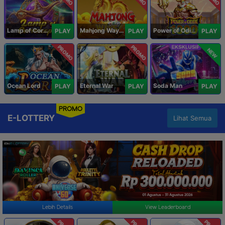
Lamp of Cornucopia
Mahjong Ways IV
Power of Odin 1000
PLAY
PLAY
PLAY
PROMO
PROMO
NEW
Ocean Lord
Eternal War
Soda Man
PLAY
PLAY
PLAY
PROMO
E-LOTTERY
Lihat Semua
Lebih Details
View Leaderboard