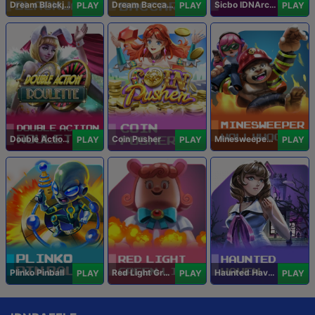
Dream Blackjack
Dream Baccarat
Sicbo IDNArcade
PLAY
PLAY
PLAY
Double Action Roulette
Coin Pusher
Minesweeper Hollywood
PLAY
PLAY
PLAY
Plinko Pinball
Red Light Green Light
Haunted Haven
PLAY
PLAY
PLAY