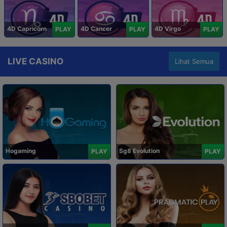
4D Capricorn
4D Cancer
4D Virgo
PLAY
PLAY
PLAY
LIVE CASINO
Lihat Semua
Hogaming
Sg8 Evolution
PLAY
PLAY