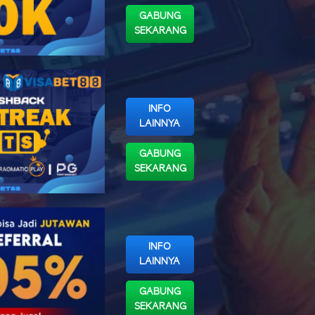
GABUNG
SEKARANG
INFO
LAINNYA
GABUNG
SEKARANG
INFO
LAINNYA
GABUNG
SEKARANG