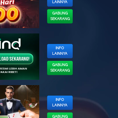
LAINNYA
GABUNG
SEKARANG
INFO
LAINNYA
GABUNG
SEKARANG
INFO
LAINNYA
GABUNG