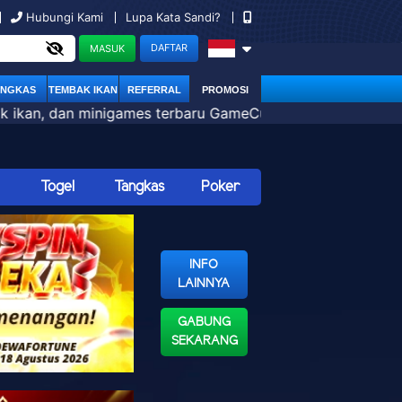
Hubungi Kami
Lupa Kata Sandi?
DAFTAR
ANGKAS
TEMBAK IKAN
REFERRAL
PROMOSI
an Eksklusif hanya di VISABET88, 100% gratis! Buruan main
Togel
Tangkas
Poker
INFO
LAINNYA
GABUNG
SEKARANG