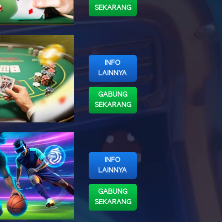
SEKARANG
INFO
LAINNYA
GABUNG
SEKARANG
INFO
LAINNYA
GABUNG
SEKARANG