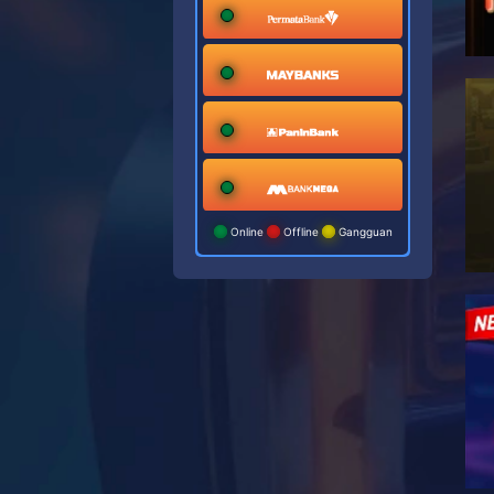
Online
Offline
Gangguan