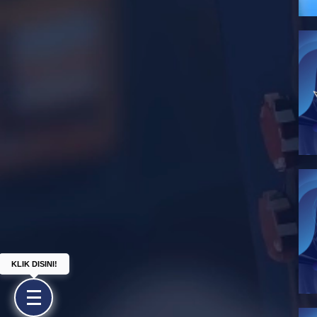
KLIK DISINI!