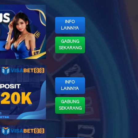
INFO
LAINNYA
GABUNG
SEKARANG
INFO
LAINNYA
GABUNG
SEKARANG