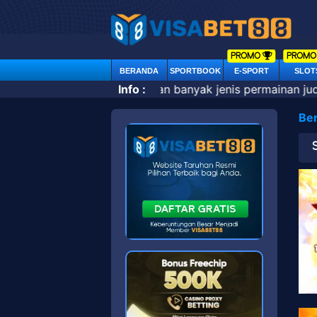
PROMO
PROM
BERANDA
SPORTBOOK
E-SPORT
SLOT
is permainan judi seperti sportbook, esport, togel, slot
Info :
Be